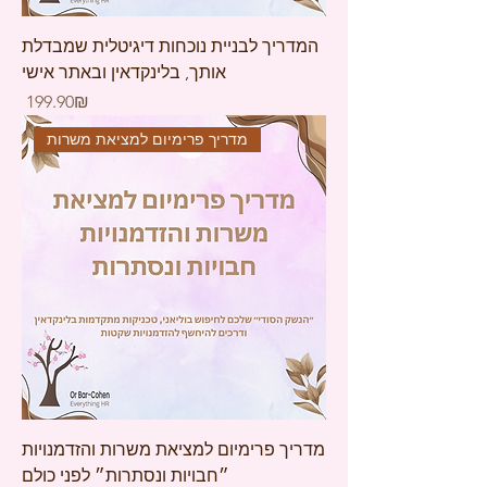
המדריך לבניית נוכחות דיגיטלית שמבדלת
אותך, בלינקדאין ובאתר אישי
Price
‏199.90 ‏₪
מדריך פרימיום למציאת משרות
מדריך פרימיום למציאת משרות והזדמנויות
״חבויות ונסתרות״ לפני כולם