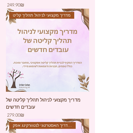
Price
‏249.90 ‏₪
מדריך מקצועי לניהול תהליך קליט
מדריך מקצועי לניהול תהליך קליטה של
עובדים חדשים
Price
‏279.00 ‏₪
המדריך האסטרטגי לנטוורקינג אפק