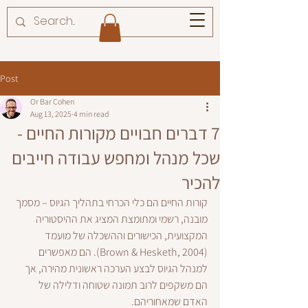
Post
Or Bar Cohen
Aug 13, 2025
4 min read
7 דברים חבויים מקורות החיים -
שכל מנהל ומחפש עבודה חייבים
להכיר
קורות החיים הם כלי הכרחי בתהליך הגיוס – מסמך 
מובנה, רשמי ומתומצת המציג את ההיסטוריה 
המקצועית, הכישורים וההשכלה של מועמד 
(Brown & Hesketh, 2004). הם מאפשרים 
למנהל הגיוס לבצע הערכה ראשונית מהירה, אך 
הם משקפים לרוב תמונה שטוחה ודלילה של 
האדם שמאחוריהם.