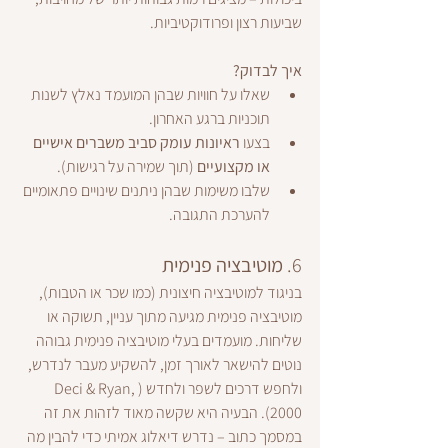
שביעות רצון ופרודוקטיביות.
איך לבדוק?
שאלו על חוויות שבהן המועמד נאלץ לשנות 
תוכניות ברגע האחרון.
בצעו 
ראיונות עומק סביב משברים אישיים 
או מקצועיים
 (תוך שמירה על רגישות).
שלבו משימות שבהן ניתנים שינויים פתאומיים 
להערכת התגובה.
6. 
מוטיבציה פנימית
בניגוד למוטיבציה חיצונית (כמו שכר או הטבות), 
מוטיבציה פנימית מגיעה מתוך עניין, תשוקה או 
שליחות. מועמדים בעלי מוטיבציה פנימית גבוהה 
נוטים להישאר לאורך זמן, להשקיע מעבר לנדרש, 
ולחפש דרכים לשפר ולחדש (Deci & Ryan, 
2000). הבעיה היא שקשה מאוד לזהות את זה 
במסמך כתוב – נדרש דיאלוג אמיתי כדי להבין מה 