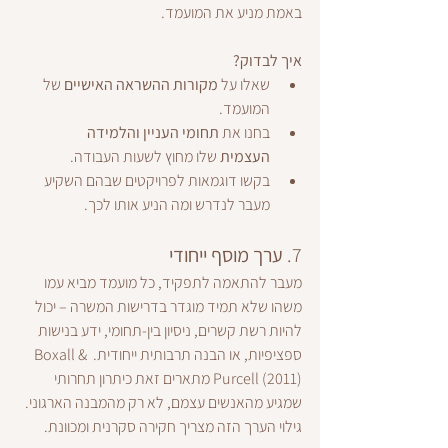
באמת מניע את המועמד.
איך לבדוק?
שאלו על 
מקורות ההשראה האישיים
 של 
המועמד.
בחנו את 
תחומי העניין והלמידה 
העצמית
 שלו מחוץ לשעות העבודה.
בקשו דוגמאות לפרויקטים שבהם השקיע 
מעבר לנדרש ומה הניע אותו לכך.
7. 
ערך מוסף ייחודי
מעבר להתאמה לתפקיד, כל מועמד מביא עמו 
משהו שלא תמיד מוגדר בדרישות המשרה – יכול 
להיות רשת קשרים, ניסיון בין-תחומי, ידע בנישות 
ספציפיות, או הבנה תרבותית ייחודית. Boxall & 
Purcell (2011) מתארים זאת כיתרון תחרותי 
שמגיע מהאנשים עצמם, לא רק מהמבנה הארגוני. 
גילוי הערך הזה מצריך חקירה סקרנית ומכוונת.