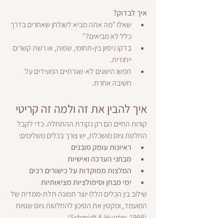
איך לבדוק?
שאלו "מה אתה מביא לשולחן שאחרים בדרך 
כלל לא מביאים?"
בדקו ניסיון בין-תחומי, שפות, או רשת קשרים 
ייחודית.
חפשו הישגים לא-שגרתיים המעידים על 
חשיבה אחרת.
איך להבין את זה ולמה זה קריטי
קורות החיים הם רק נקודת ההתחלה. כדי לקבל 
החלטת גיוס מושכלת, יש צורך בכלים משלימים:
ראיונות עומק מובנים
מבחני הערכה ואישיות
המלצות ממוקדות על כישורים רכים
ימי מבחן וסימולציות מציאותיות
שילוב בין הכלים הללו יוצר תמונה תלת-ממדית של 
המועמד, ומקטין את הסיכון להחלטות גיוס שגויות 
(Schmidt & Hunter, 1998).