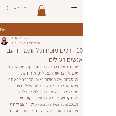
Post
Or Bar Cohen
Jun 8, 2025
3 min read
10 דרכים מוכחות להתמודד עם
אנשים רעילים
אנשים רעילים הם לא רק אתגר בין-אישי - הם גם 
איום על הבריאות המנטלית, על תחושת 
המסוגלות, ועל תפוקות הצוות. מחקרים מראים כי 
אינטראקציה תדירה עם דמויות שליליות או 
מניפולטיביות עשויה להוביל לעלייה בלחץ, 
לשחיקה ואף לפגיעה בתפקוד הקוגניטיבי 
(Porath & Pearson, 2013). לכן, חשוב לזהות 
את ההתנהגות הרעילה ולפתח מנגנוני התמודדות 