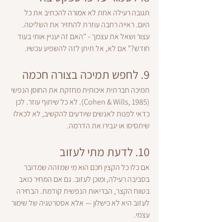
תגובה רעילה אחת לא אמורה להכתיב את כל 
היום. ראייה רחבה עוזרת להחזיר את השליטה. 
עצור ושאל את עצמך - "האם זה יעניין אותי בעוד 
חודש?" אם לא, אל תיתן לזה להשפיע עכשיו.
9. 
לחפש תמיכה בצורה חכמה
תמיכה חברתית איכותית מחזקת את החוסן הנפשי 
(Cohen & Wills, 1985). לא כל שיתוף עוזר. לכן 
כדאי לפנות לאנשים שיודעים להקשיב, לא לכאלו 
שיתסיסו או יגבירו את הדרמה.
10. 
לדעת מתי לעזוב
אם כלו כל הקצין חכם הוא מי שמזהה שמדובר 
בסביבה רעילה, ומוכן לעזוב. גם אם המחיר כואב 
בטווח הקצר, הבריאות הנפשית קודמת. הבחירה 
לעזוב היא לא כישלון — אלא אסטרטגיה של שימור 
עצמי.