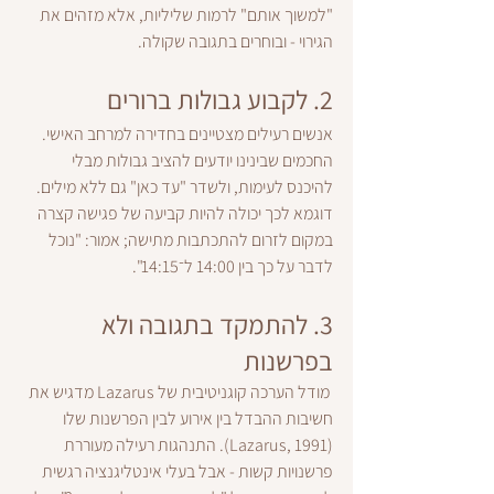
"למשוך אותם" לרמות שליליות, אלא מזהים את 
הגירוי - ובוחרים בתגובה שקולה.
2. 
לקבוע גבולות ברורים
אנשים רעילים מצטיינים בחדירה למרחב האישי. 
החכמים שבינינו יודעים להציב גבולות מבלי 
להיכנס לעימות, ולשדר "עד כאן" גם ללא מילים. 
דוגמא לכך יכולה להיות קביעה של פגישה קצרה 
במקום לזרום להתכתבות מתישה; אמור: "נוכל 
לדבר על כך בין 14:00 ל־14:15".
3. 
להתמקד בתגובה ולא 
בפרשנות
 מודל הערכה קוגניטיבית של Lazarus מדגיש את 
חשיבות ההבדל בין אירוע לבין הפרשנות שלו 
(Lazarus, 1991). התנהגות רעילה מעוררת 
פרשנויות קשות - אבל בעלי אינטליגנציה רגשית 