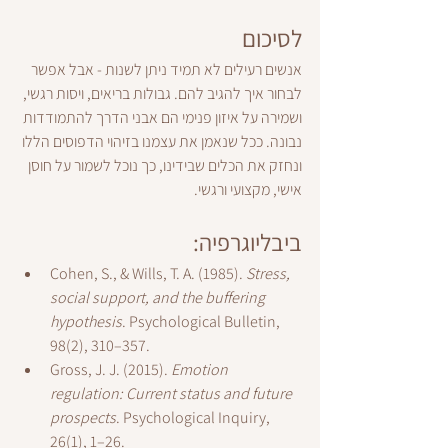
לסיכום
אנשים רעילים לא תמיד ניתן לשנות - אבל אפשר 
לבחור איך להגיב להם. גבולות בריאים, ויסות רגשי, 
ושמירה על איזון פנימי הם אבני הדרך להתמודדות 
נבונה. ככל שנאמן את עצמנו בזיהוי הדפוסים הללו 
ונחזק את הכלים שבידינו, כך נוכל לשמור על חוסן 
אישי, מקצועי ורגשי.
ביבליוגרפיה:
Cohen, S., & Wills, T. A. (1985). 
Stress, 
social support, and the buffering 
hypothesis
. Psychological Bulletin, 
98(2), 310–357.
Gross, J. J. (2015). 
Emotion 
regulation: Current status and future 
prospects
. Psychological Inquiry, 
26(1), 1–26.