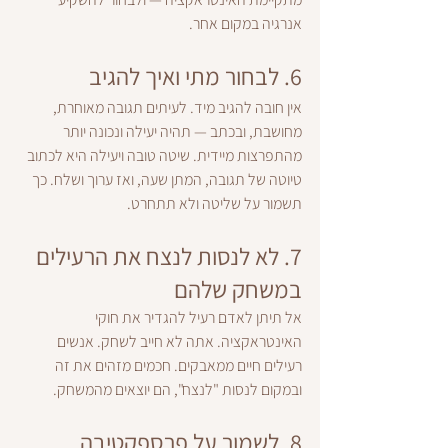
אנרגיה במקום אחר.
6. 
לבחור מתי ואיך להגיב
אין חובה להגיב מיד. לעיתים תגובה מאוחרת, 
מחושבת, ובכתב — תהיה יעילה ונכונה יותר 
מהתפרצות מיידית. שיטה טובה ויעילה היא לכתוב 
טיוטה של תגובה, המתן שעה, ואז ערוך ושלח. כך 
תשמור על שליטה ולא תתחרט.
7. 
לא לנסות לנצח את הרעילים 
במשחק שלהם
אל תיתן לאדם רעיל להגדיר את חוקי 
האינטראקציה. אתה לא חייב לשחק. אנשים 
רעילים חיים ממאבקים. חכמים מזהים את זה 
ובמקום לנסות "לנצח", הם יוצאים מהמשחק.
8. 
לשמור על פרספקטיבה