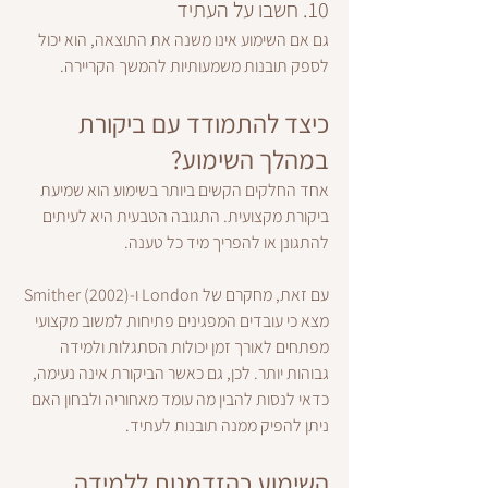
10. חשבו על העתיד
גם אם השימוע אינו משנה את התוצאה, הוא יכול 
לספק תובנות משמעותיות להמשך הקריירה.
כיצד להתמודד עם ביקורת 
במהלך השימוע?
אחד החלקים הקשים ביותר בשימוע הוא שמיעת 
ביקורת מקצועית. התגובה הטבעית היא לעיתים 
להתגונן או להפריך מיד כל טענה.
עם זאת, מחקרם של London ו-Smither (2002) 
מצא כי עובדים המפגינים פתיחות למשוב מקצועי 
מפתחים לאורך זמן יכולות הסתגלות ולמידה 
גבוהות יותר. לכן, גם כאשר הביקורת אינה נעימה, 
כדאי לנסות להבין מה עומד מאחוריה ולבחון האם 
ניתן להפיק ממנה תובנות לעתיד.
השימוע כהזדמנות ללמידה 