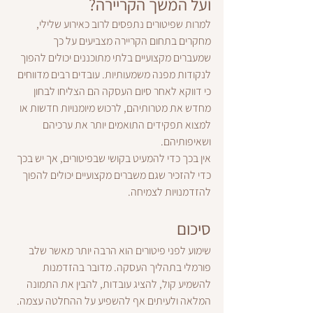
ועל המשך הקריירה?
למרות שפיטורים נתפסים לרוב כאירוע שלילי, 
מחקרים בתחום הקריירה מצביעים על כך 
שמעברים מקצועיים בלתי מתוכננים יכולים להפוך 
לנקודות מפנה משמעותיות. עובדים רבים מדווחים 
כי דווקא לאחר סיום העסקה הם הצליחו לבחון 
מחדש את מטרותיהם, לרכוש מיומנויות חדשות או 
למצוא תפקידים התואמים יותר את ערכיהם 
ושאיפותיהם.
אין בכך כדי להמעיט בקושי שבפיטורים, אך יש בכך 
כדי להזכיר שגם משברים מקצועיים יכולים להפוך 
להזדמנויות לצמיחה.
סיכום
שימוע לפני פיטורים הוא הרבה יותר מאשר שלב 
פורמלי בתהליך העסקה. מדובר בהזדמנות 
להשמיע קול, להציג עובדות, להבין את התמונה 
המלאה ולעיתים אף להשפיע על ההחלטה עצמה.