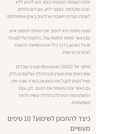
אחת הטעויות הנפוצות ביותר היא להגיע ללא 
הכנה מוקדמת. במצבי לחץ, עובדים עלולים 
לשכוח נקודות חשובות או להגיב באופן אימפולסיבי.
טעות נוספת היא להפוך את השיחה לעימות אישי. 
גם כאשר קיימת תחושת עוול, התקפה על המנהל 
או על הארגון בדרך כלל אינה מסייעת להשגת 
המטרות הרצויות.
מחקר של Brockner (2002) מצא כי עובדים 
שמרגישים שהיו מעורבים בתהליך ושלקחו בו חלק 
פעיל נוטים לקבל את התוצאה בצורה טובה יותר, 
גם כאשר אינה תואמת את רצונם. לכן, עצם 
ההשתתפות הפעילה בתהליך עשויה להיות 
משמעותית.
כיצד להתכונן לשימוע? 10 טיפים 
מעשיים