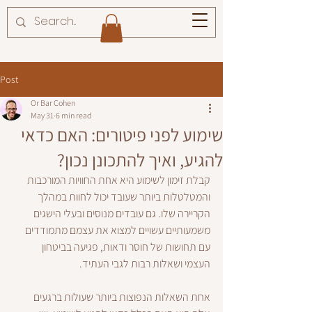
Post
Or Bar Cohen
May 31
6 min read
שימוע לפני פיטורים: האם כדאי
להגיע, ואיך להתכונן נכון?
קבלת זימון לשימוע היא אחת החוויות המורכבות 
והמטלטלות ביותר שעובד יכול לחוות במהלך 
הקריירה שלו. גם עובדים מנוסים ובעלי הישגים 
משמעותיים עשויים למצוא את עצמם מתמודדים 
עם תחושות של חוסר ודאות, פגיעה בביטחון 
העצמי ושאלות רבות לגבי העתיד.
אחת השאלות הנפוצות ביותר שעולות ברגעים 