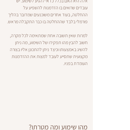
אלה היא האם בכלל כדאי להגיע לשימוע. יש 
עובדים שרואים בו הזדמנות להשפיע על 
ההחלטה, בעוד אחרים משוכנעים שמדובר בהליך 
פורמלי בלבד שההחלטה בו כבר התקבלה מראש.
למרות שאין תשובה אחת שמתאימה לכל מקרה, 
חשוב להבין מהו תפקידו של השימוע, מה ניתן 
להשיג באמצעותו וכיצד ניתן להתכונן אליו בצורה 
מקצועית שתסייע לעובד למצות את ההזדמנות 
העומדת בפניו.
מהו שימוע ומה מטרתו?