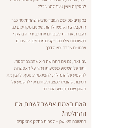
למסקנה שאין טעם להגיע כלל.
במקרים מסוימים העובד מרגיש שההחלטה כבר 
התקבלה. הוא עשוי לזהות סימנים מקדימים כגון 
העברת אחריות לעובדים אחרים, ירידה בהיקף 
המעורבות שלו בפרויקטים מרכזיים או שינויים 
ארגוניים שכבר יצאו לדרך.
עם זאת, גם אם התחושה היא שהמצב "סגור", 
ויתור על השימוע משמעותו ויתור על האפשרות 
להשפיע על התהליך, להציג מידע נוסף, להבין את 
הסיבות שהובילו למצב ולעיתים אף להשפיע על 
האופן שבו תתבצע הפרידה.
האם באמת אפשר לשנות את 
ההחלטה?
התשובה היא שכן – לפחות בחלק מהמקרים.