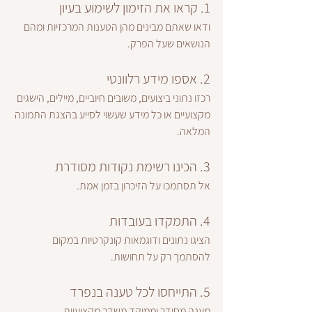
1. קראו את הזימון לשימוע בעיון
ודאו שאתם מבינים מהן הטענות המרכזיות ומהם 
הנושאים שעל הפרק.
2. אספו מידע רלוונטי
רכזו נתוני ביצועים, משובים חיוביים, מיילים, הישגים 
מקצועיים או כל מידע שעשוי לסייע בהצגת התמונה 
המלאה.
3. הכינו רשימת נקודות מסודרת
אל תסתמכו על הזיכרון בזמן אמת.
4. התמקדו בעובדות
הציגו נתונים ודוגמאות קונקרטיות במקום 
להסתמך רק על תחושות.
5. התייחסו לכל טענה בנפרד
מענה מסודר וממוקד משדר מקצועיות.