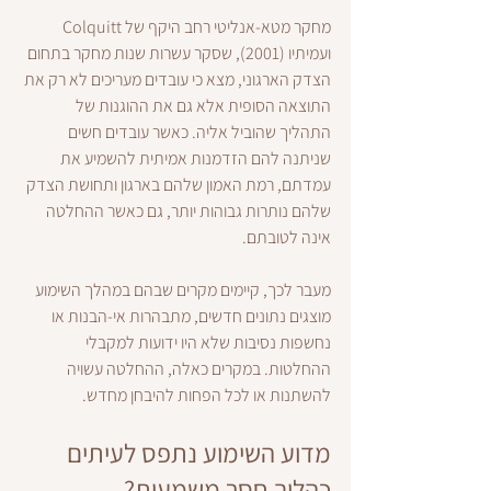
מחקר מטא-אנליטי רחב היקף של Colquitt 
ועמיתיו (2001), שסקר עשרות שנות מחקר בתחום 
הצדק הארגוני, מצא כי עובדים מעריכים לא רק את 
התוצאה הסופית אלא גם את ההוגנות של 
התהליך שהוביל אליה. כאשר עובדים חשים 
שניתנה להם הזדמנות אמיתית להשמיע את 
עמדתם, רמת האמון שלהם בארגון ותחושת הצדק 
שלהם נותרות גבוהות יותר, גם כאשר ההחלטה 
אינה לטובתם.
מעבר לכך, קיימים מקרים שבהם במהלך השימוע 
מוצגים נתונים חדשים, מתבהרות אי-הבנות או 
נחשפות נסיבות שלא היו ידועות למקבלי 
ההחלטות. במקרים כאלה, ההחלטה עשויה 
להשתנות או לכל הפחות להיבחן מחדש.
מדוע השימוע נתפס לעיתים 
כהליך חסר משמעות?