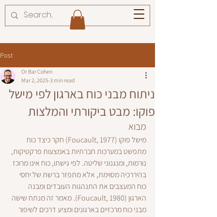
Post
Or Bar Cohen
Mar 2, 2025
3 min read
ניתוח מבני כוח בארגון לפי מישל
פוקו: מבט ביקורתי והמלצות
מבוא
מישל פוקו (Foucault, 1977) חקר כיצד כוח 
מתפשט במערכות חברתיות באמצעות פרקטיקות, 
נורמות, ומנגנוני שליטה. לפי גישתו, כוח אינו מרוכז 
בהיררכיה מסוימת, אלא מתפזר ברשת של יחסי 
כוח המעצבים את התנהגות העובדים ומבנה 
הארגון (Foucault, 1980). מאמר זה מנתח שישה 
מבני כוח מרכזיים בארגונים ומציע דרכים לשיפור 