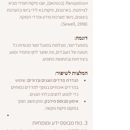
Panopticon
 (בנטהאם), שבו פיקוח תמידי מביא 
לצייתנות. בארגונים, פיקוח בא לידי ביטוי בהערכות 
ביצועים, ניטור מערכות מידע ומדדי תפוקה 
(Sewell, 1998).
דוגמה:
במפעל ייצור, מצלמות במעגל סגור מנטרות כל 
תנועה של העובדים, מה שיוצר לחץ מתמיד ופוגע 
ביצירתיות ובתחושת החופש.
המלצות לשיפור:
הגדרת מדדים הוגנים וברורים:
 שימוש 
במדדים איכותיים בנוסף למדדים כמותיים 
כדי למנוע לחצים בלתי הוגנים.
אימון מבוסס פידבק:
 מתן משוב תומך 
במקום פיקוח נוקשה.
3. כוח מבוסס ידע ומומחיות