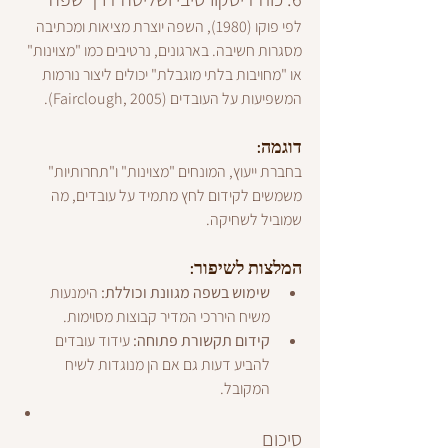
לפי פוקו (1980), השפה יוצרת מציאות ומכתיבה 
מסגרות חשיבה. בארגונים, נרטיבים כמו "מצוינות" 
או "מחויבות בלתי מוגבלת" יכולים ליצור נורמות 
המשפיעות על העובדים (Fairclough, 2005).
דוגמה:
בחברת ייעוץ, המונחים "מצוינות" ו"תחרותיות" 
משמשים לקידום לחץ מתמיד על עובדים, מה 
שמוביל לשחיקה.
המלצות לשיפור:
שימוש בשפה מגוונת וכוללת:
 הימנעות 
משיח היררכי המדיר קבוצות מסוימות.
קידום תקשורת פתוחה:
 עידוד עובדים 
להביע דעות גם אם הן מנוגדות לשיח 
המקובל.
סיכום