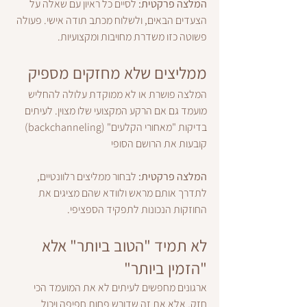
המלצה פרקטית:
 לסיים כל ראיון עם שאלה על 
הצעדים הבאים, ולשלוח מכתב תודה אישי. פעולה 
פשוטה כזו משדרת מחויבות ומקצועיות.
ממליצים שלא מחזקים מספיק
המלצה פושרת או לא ממוקדת עלולה להחליש 
מועמד גם אם הרקע המקצועי שלו מצוין. לעיתים 
בדיקות "מאחורי הקלעים" (backchanneling) 
קובעות את הרושם הסופי
המלצה פרקטית:
 לבחור ממליצים רלוונטיים, 
לתדרך אותם מראש ולוודא שהם מציגים את 
החוזקות הנכונות לתפקיד הספציפי.
לא תמיד "הטוב ביותר" אלא 
"הזמין ביותר"
ארגונים מחפשים לעיתים לא את המועמד הכי 
חזק, אלא את זה שדורש פחות חפיפה ויכול 