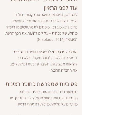
עוד לפני הראיון
לינקדאין, פייסבוק, טוויטר או טיקטוק - כולם 
הופכים היום לכלי בדיקה ראשוני מצד מגייסים. 
פרופיל לא מעודכן, פוסטים לא מתאימים או היעדר 
מוחלט של נוכחות – עלולים להטות את הכף לרעת 
המועמד (Nikolaou, 2014)
המלצה פרקטית:
 להשקיע בבניית מותג אישי 
דיגיטלי. זה לא רק "קוסמטיקה", אלא דרך 
להראות מקצועיות, חשיבה עדכנית ויכולת לייצג 
את החברה החוצה.
פסיביות שמפרשת כחוסר רצינות
גם מועמדים רציניים מאוד יכולים להיתפס 
כפסיביים אם אינם שואלים על שלבי התהליך או 
מוותרים על שליחת מייל תודה אחרי הראיון.