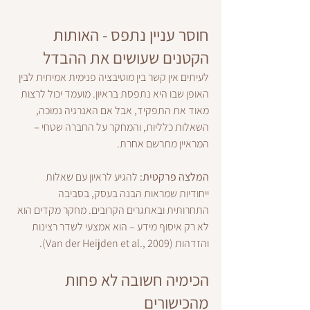
חוסר עניין נתפס - האותות 
הקטנים שעושים את ההבדל
לעיתים אין קשר בין מוטיבציה פנימית אמיתית לבין 
האופן שבו היא נתפסת בראיון. מועמד יכול לרצות 
מאוד את התפקיד, אבל אם האנרגיה נמוכה, 
השאלות כלליות, והמחקר על החברה שטחי – 
המראיין מתרשם אחרת.
המלצה פרקטית:
 להגיע לראיון עם שאלות 
ייחודיות שמראות הבנה בעסק, בסביבה 
התחרותית ובאתגרים הקרובים. מחקר מקדים הוא 
לא רק איסוף מידע – הוא אמצעי לשדר רצינות 
והזדהות (Van der Heijden et al., 2009).
הכימיה חשובה לא פחות 
מהכישורים