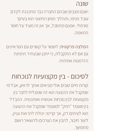
שונה
ישנם מצבים שבהם החברה כבר מתכננת לקדם 
עובד פנימי, ותהליך המיון החיצוני הוא בעיקר 
פורמלי. אמנם מתסכל, אך אין זה מעיד על חוסר 
התאמה.
המלצה פרקטית:
 לשמור על קשרים עם המראיינים 
גם אם לא התקבלת, כי ייתכן שבעתיד תיפתח 
הזדמנות אמיתית.
לסיכום - בין מקצועיות לנוכחות
קורות חיים טובים אולי מביאים אותך לראיון, אבל מי 
שמקבל את ההצעה הוא זה שמצליח לחבר בין 
מקצועיות לבין נוכחות אנושית ואותנטית. ההבדל 
בין מועמד "חזק" למועמד שמקבל את ההצעה 
הוא לעיתים דק, אך קריטי: יכולת להראות עניין, 
ליצור חיבור, להבין את הצרכים ולהשאיר רושם 
מתמשך.