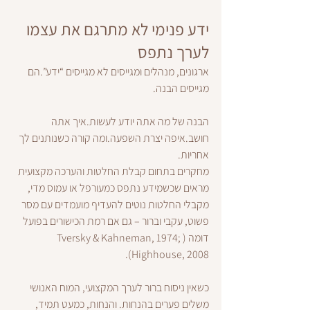
ידע פנימי לא מתרגם את עצמו 
לערך נתפס
ארגונים, מנהלים ומגייסים לא מגייסים “ידע”.הם 
מגייסים הבנה.
הבנה של מה אתה יודע לעשות.איך אתה 
חושב.איפה יצרת השפעה.ומה קורה כשנותנים לך 
אחריות.
מחקרים בתחום קבלת החלטות והערכה מקצועית 
מראים שכשמידע נתפס כמעורפל או עמוס מדי, 
מקבלי החלטות נוטים להעדיף מועמדים עם מסר 
פשוט, עקבי וברור – גם אם רמת הכישורים בפועל 
דומה (Tversky & Kahneman, 1974; 
Highhouse, 2008).
כשאין ניסוח ברור לערך המקצועי, המוח האנושי 
משלים פערים בהנחות. והנחות, כמעט תמיד, 