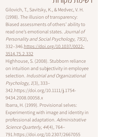
Gilovich, T., Savitsky, K., & Medvec, V. H. 
(1998). The illusion of transparency: 
Biased assessments of others’ ability to 
read one’s emotional states. 
Journal of 
Personality and Social Psychology, 75
(2), 
332–346.
https://doi.org/10.1037/0022-
3514.75.2.332
Highhouse, S. (2008). Stubborn reliance 
on intuition and subjectivity in employee 
selection. 
Industrial and Organizational 
Psychology, 1
(3), 333–
342.
https://doi.org/10.1111/j.1754-
9434.2008.00058.x
Ibarra, H. (1999). Provisional selves: 
Experimenting with image and identity in 
professional adaptation. 
Administrative 
Science Quarterly, 44
(4), 764–
791.
https://doi.org/10.2307/2667055