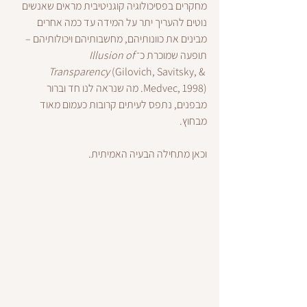
מחקרים בפסיכולוגיה קוגניטיבית מראים שאנשים 
נוטים להעריך יתר על המידה עד כמה אחרים 
מבינים את כוונותיהם, מחשבותיהם ויכולותיהם – 
תופעה שמוכרת כ־
Illusion of 
Transparency
 (Gilovich, Savitsky, & 
Medvec, 1998). מה שנראה לנו חד וברור 
מבפנים, נתפס לעיתים קרובות כעמום מאוד 
מבחוץ.
וכאן מתחילה הבעיה האמיתית.