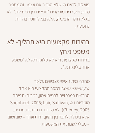
פועלות לרעת מי שלא הגדיר את עצמו. זה מסביר 
מדוע מועמדים מוכשרים “נופלים בין הכיסאות”  לא 
בגלל חוסר התאמה, אלא בגלל חוסר בהירות 
נתפסת.
בהירות מקצועית היא תהליך- לא 
משפט מחץ
בהירות מקצועית היא לא סלוגן.והיא לא “משפט 
אחד בלינקדאין”.
מחקרי מיתוג אישי מצביעים על כך 
ש־
Consistency
 במסר המקצועי היא אחד 
הגורמים המרכזיים לבניית אמון, זכירות ותפיסת 
מומחיות (Shepherd, 2005; Lair, Sullivan, & 
Cheney, 2005). לא מדובר בחזרתיות טכנית, 
אלא ביכולת לחבר בין ניסיון, זהות וערך – שוב ושוב 
– מבלי לשנות את המשמעות.