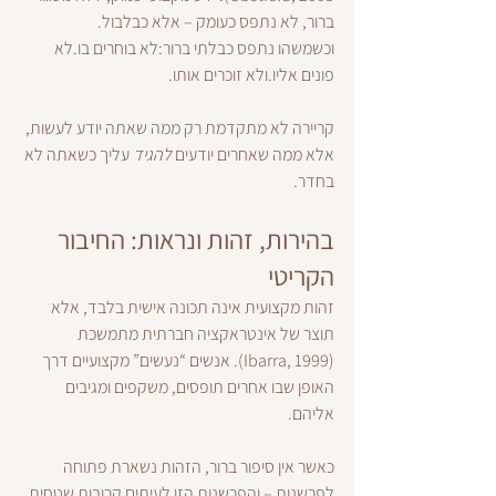
ברור, לא נתפס כעומק – אלא כבלבול.
וכשמשהו נתפס כבלתי ברור:לא בוחרים בו.לא 
פונים אליו.ולא זוכרים אותו.
קריירה לא מתקדמת רק ממה שאתה יודע לעשות, 
אלא ממה שאחרים יודעים 
להגיד
 עליך כשאתה לא 
בחדר.
בהירות, זהות ונראות: החיבור 
הקריטי
זהות מקצועית אינה תכונה אישית בלבד, אלא 
תוצר של אינטראקציה חברתית מתמשכת 
(Ibarra, 1999). אנשים “נעשים” מקצועיים דרך 
האופן שבו אחרים תופסים, משקפים ומגיבים 
אליהם.
כאשר אין סיפור ברור, הזהות נשארת פתוחה 
לפרשנות – והפרשנות הזו לעיתים קרובות שטחית, 