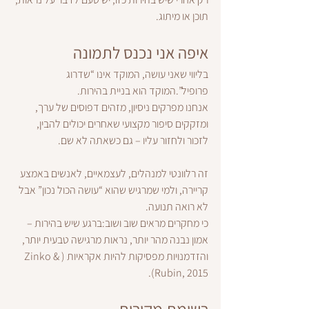
תוכן או מיתוג.
איפה אני נכנס לתמונה
בליווי שאני עושה, המוקד אינו “שדרוג 
פרופיל”.המוקד הוא בניית בהירות.
אנחנו מפרקים ניסיון, מזהים דפוסים של ערך, 
ומזקקים סיפור מקצועי שאחרים יכולים להבין, 
לזכור ולחזור עליו – גם כשאתה לא שם.
זה רלוונטי למנהלים, לעצמאיים, לאנשים באמצע 
קריירה, ולמי שמרגיש שהוא “עושה הכול נכון” אבל 
לא רואה תנועה.
כי מחקרים מראים שוב ושוב:ברגע שיש בהירות – 
אמון נבנה מהר יותר, נראות מרגישה טבעית יותר, 
והזדמנויות מפסיקות להיות אקראיות (Zinko & 
Rubin, 2015).
רשימת מקורות