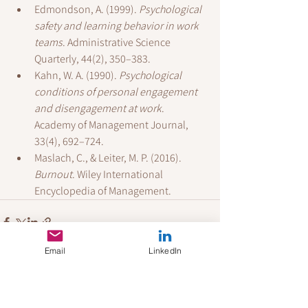
Edmondson, A. (1999). 
Psychological 
safety and learning behavior in work 
teams
. Administrative Science 
Quarterly, 44(2), 350–383.
Kahn, W. A. (1990). 
Psychological 
conditions of personal engagement 
and disengagement at work
. 
Academy of Management Journal, 
33(4), 692–724.
Maslach, C., & Leiter, M. P. (2016). 
Burnout
. Wiley International 
Encyclopedia of Management.
Email
LinkedIn
See All
Recent Posts