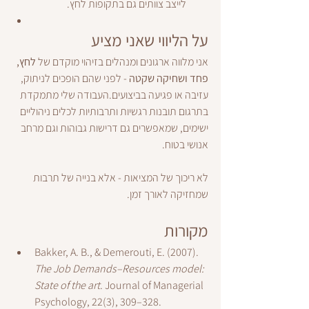
לייצב צוותים גם בתקופות לחץ.
על הליווי שאני מציע
אני מלווה ארגונים ומנהלים בזיהוי מוקדם של 
לחץ, 
פחד ושחיקה שקטה
 - לפני שהם הופכים לניתוק, 
עזיבה או פגיעה בביצועים.העבודה שלי מתמקדת 
בתרגום תובנות רגשיות ותרבותיות לכלים ניהוליים 
ישימים, שמאפשרים גם דרישות גבוהות וגם מרחב 
אנושי בטוח.
לא ריכוך של המציאות - אלא בנייה של תרבות 
שמחזיקה לאורך זמן.
מקורות
Bakker, A. B., & Demerouti, E. (2007). 
The Job Demands–Resources model: 
State of the art
. Journal of Managerial 
Psychology, 22(3), 309–328.