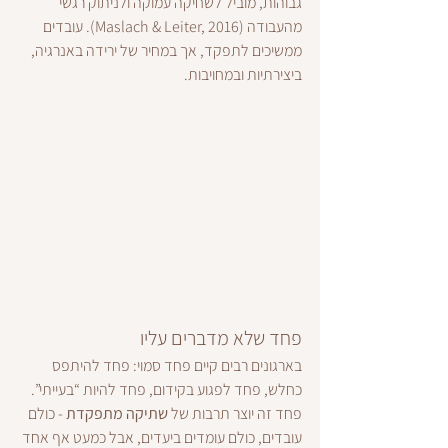
גבוהות, מוביל לשחיקה עמוקה ולניתוק רגשי 
מהעבודה (Maslach & Leiter, 2016). עובדים 
ממשיכים לתפקד, אך במחיר של ירידה באנרגיה, 
ביצירתיות ובמחויבות.
פחד שלא מדברים עליו
בארגונים רבים קיים פחד סמוי: פחד להיתפס 
כחלש, פחד לפגוע בקידום, פחד להיות “בעייתי”. 
פחד זה יוצר תרבות של 
שתיקה מתפקדת
 - כולם 
עובדים, כולם עומדים ביעדים, אבל כמעט אף אחד 