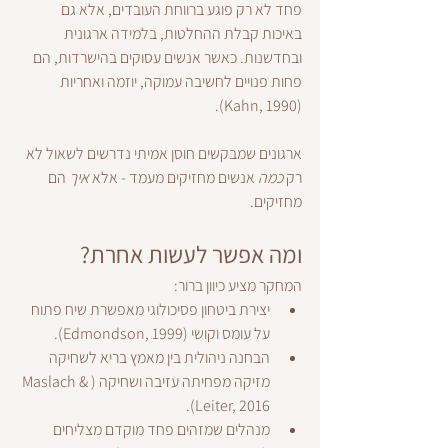
פחד לא רק פוגע ברווחת העובדים, אלא גם 
באיכות קבלת ההחלטות, בלמידה ארגונית 
ובחדשנות. כאשר אנשים עסוקים בהישרדות, הם 
פחות פנויים לחשיבה עמוקה, יוזמה ואחריות 
(Kahn, 1990).
ארגונים שמבקשים חוסן אמיתי נדרשים לשאול לא 
רק 
כמה
 אנשים מחזיקים מעמד - אלא 
איך
 הם 
מחזיקים.
ומה אפשר לעשות אחרת?
המחקר מציע כיוון ברור:
יצירת ביטחון פסיכולוגי מאפשרת שיח פתוח 
על עומס וקושי (Edmondson, 1999).
הבחנה ניהולית בין מאמץ בריא לשחיקה 
מזיקה מפחיתה עזיבה ושחיקה (Maslach & 
Leiter, 2016).
מנהלים שמזהים פחד מוקדם מצליחים 