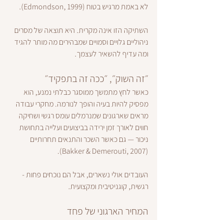
לא באמת מרגיש בטוח (Edmondson, 1999).
השתיקה הזו אינה מקרית. היא תוצאה של מסרים 
ניהוליים גלויים וסמויים שמבהירים מה מותר להגיד 
ומה עדיף להשאיר לעצמך.
״זה השוק״, ״ככה זה בתפקיד״
כאשר לחץ מתמשך ממוסגר כבלתי נמנע, הוא 
מפסיק להיות בעיה והופך לנורמה. מחקרי עבודה 
מראים שארגונים שמנרמלים עומס רגשי ושחיקה 
חווים לאורך זמן ירידה בביצועים ועלייה בתחושת 
ניכור — גם כאשר השכר והתנאים תחרותיים 
(Bakker & Demerouti, 2007).
העובדים אולי נשארים, אבל הם נוכחים פחות - 
רגשית, קוגניטיבית ומקצועית.
המחיר הארגוני של פחד