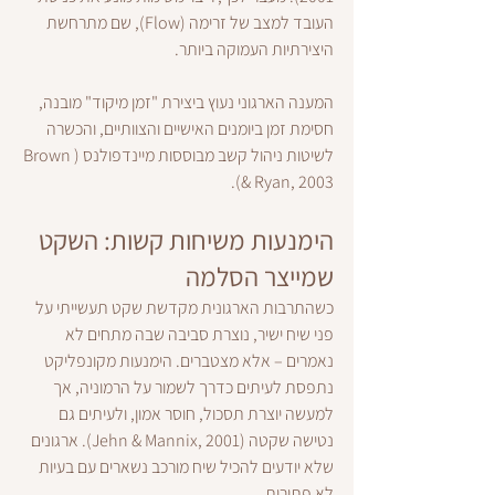
העובד למצב של זרימה (Flow), שם מתרחשת 
היצירתיות העמוקה ביותר.
המענה הארגוני נעוץ ביצירת "זמן מיקוד" מובנה, 
חסימת זמן ביומנים האישיים והצוותיים, והכשרה 
לשיטות ניהול קשב מבוססות מיינדפולנס (Brown 
& Ryan, 2003).
הימנעות משיחות קשות: השקט 
שמייצר הסלמה
כשהתרבות הארגונית מקדשת שקט תעשייתי על 
פני שיח ישיר, נוצרת סביבה שבה מתחים לא 
נאמרים – אלא מצטברים. הימנעות מקונפליקט 
נתפסת לעיתים כדרך לשמור על הרמוניה, אך 
למעשה יוצרת תסכול, חוסר אמון, ולעיתים גם 
נטישה שקטה (Jehn & Mannix, 2001). ארגונים 
שלא יודעים להכיל שיח מורכב נשארים עם בעיות 
לא פתורות.