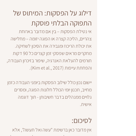
דילוג על הפסקות: המיתוס של 
התפוקה הבלתי פוסקת
אי נטילת הפסקות – בין אם מדובר בארוחת 
צהריים, הליכה קצרה או הפוגה יזומה – מחלישה 
את יכולת הריכוז ומגבירה את הסיכון לשחיקה. 
מחקרים מראים שפסקי זמן קצרים כל 90 דקות 
תורמים להעלאת האנרגיה, שיפור בזיכרון העבודה, 
והפחתת עייפות (Kim et al., 2017).
יישום נכון כולל שילוב הפסקות ביומני העבודה כזמן 
מחייב, תכנון יומי הכולל חלונות הפוגה, ומסרים 
גלויים ממנהלים בדבר חשיבותן - תוך דוגמה 
אישית.
לסיכום:
אין מדובר כאן ברשימת "עשה ואל תעשה", אלא 