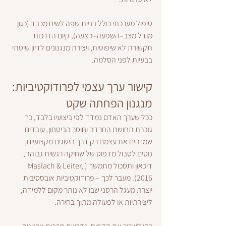
טיפול מערכתי כולל בניית שפה לשיח מכבד (כגון 
מודל מצב–השפעה–הצעה), קיום הדרכות 
תקשורת לא שיפוטית, ויצירת מנגנונים לדיון שיטתי 
בבעיות לפני הסלמה.
קישור ערך עצמי לפרודוקטיביות: 
מנגנון הפחתה שקט
ככל שערך האדם נמדד לפי ביצועיו בלבד, כך 
גוברת תחושת החרדה וחוסר הביטחון. עובדים 
שמזהים את עצמם רק דרך הישגים מקצועיים, 
נוטים לסבול מדפוס של שחיקה רגשית גבוהה, 
דיכאון ותסכול מתמשך (Maslach & Leiter, 
2016). מעבר לכך – פרודוקטיביות אובססיבית 
יוצרת מעגל הרסני שבו לא נותר מקום ללמידה, 
ליצירתיות או לפעולה מתוך בחירה.