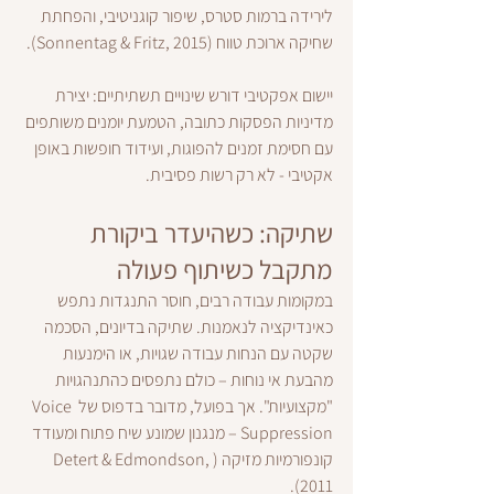
לירידה ברמות סטרס, שיפור קוגניטיבי, והפחתת 
שחיקה ארוכת טווח (Sonnentag & Fritz, 2015).
יישום אפקטיבי דורש שינויים תשתיתיים: יצירת 
מדיניות הפסקות כתובה, הטמעת יומנים משותפים 
עם חסימת זמנים להפוגות, ועידוד חופשות באופן 
אקטיבי - לא רק רשות פסיבית.
שתיקה: כשהיעדר ביקורת 
מתקבל כשיתוף פעולה
במקומות עבודה רבים, חוסר התנגדות נתפש 
כאינדיקציה לנאמנות. שתיקה בדיונים, הסכמה 
שקטה עם הנחות עבודה שגויות, או הימנעות 
מהבעת אי נוחות – כולם נתפסים כהתנהגויות 
"מקצועיות". אך בפועל, מדובר בדפוס של Voice 
Suppression – מנגנון שמונע שיח פתוח ומעודד 
קונפורמיות מזיקה (Detert & Edmondson, 
2011).