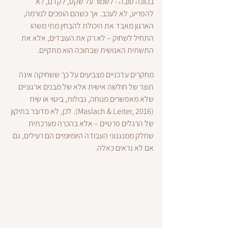
בכוונה טובה - לשמור על שקט, לקדם, לא 
להפריע, לא לעכב. אך כשהם הופכים לנורמה, 
הארגון מאבד את היכולת להבחין מתי משהו 
התחיל לשחוק – לא רק את העובדים, אלא את 
התשתית האנושית שבתוכה הוא מתקיים.
מחקרים עדכניים מצביעים על כך ששחיקה אינה 
תוצר של חולשה אישית אלא של מבנים ארגוניים 
שלא מאפשרים מנוחה, גבולות, ביטוי או שיח 
(Maslach & Leiter, 2016). לכן, לא מדובר בתיקון 
של הרגלים פרטיים – אלא בהכרה מערכתית 
שחלק ממנגנוני העבודה היומיומיים הם רעילים, גם 
אם לא נראים כאלה.