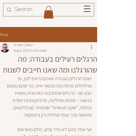
Post
Or Bar Cohen
Aug 6, 2025
5 min read
הרגלים רעילים בעבודה: מה
שהורגלנו ומה שאנו חייבים לשנות
ישנם הרגלים בעבודה שאינם נראים לעין, אך 
מחלחלים פנימה כמו טפטוף איטי, עד שהם נעשים 
טבע שני. הרגלים שהתרבות הארגונית נושאת 
בגאווה – זמינות מוחלטת, פרודוקטיביות חסרת 
גבולות, "שקט תעשייתי" שמסתיר קונפליקטים, 
ותחושת ערך עצמי שתלויה רק בתפוקות. 
אף אחד מהם לא נולד מרוע. כולם מושרשים 