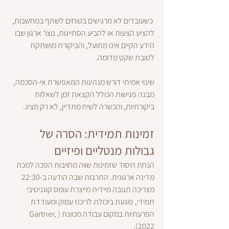
 כשעובדים לא מרגישים בטוחים לשתף במחשבות, 
להציע הצעות או להביע הסתייגות, נוצר ארגון שבו 
הידע הקיים אינו מתועל, והביקורת מושתקת 
לטובת שקט מדומה.
שינוי אמיתי דורש מנהיגות המאפשרת אי-הסכמה, 
מבנה פגישות הכולל הקצאת זמן לשאלות 
ביקורתיות, והכשרה לשיח מתדיין, לא רק מציג.
זמינות תמידית: הסרה של 
גבולות מנטליים ופיזיים
הנחת היסוד שזמינות שווה מחויבות הפכה למכת 
מדינה ארגונית. התרבות שבה הודעה ב-22:30 
מצריכה תגובה מיידית מייצרת עומס קוגניטיבי 
תמידי, פוגעת ביכולת לריכוז עמוק ומעודדת 
הפרעתיות במקום עבודה מכוונת (Gartner, 
2022). 