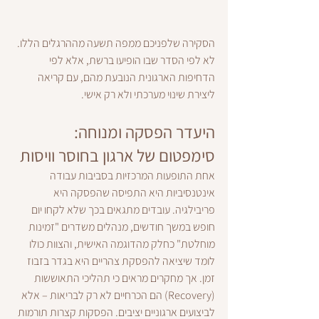
הסקירה שלפניכם ממפה תשעה מההרגלים הללו. 
לא לפי הסדר שבו הופיעו ברשת, אלא לפי 
הדחיפות הארגונית הנובעת מהם, עם קריאה 
ליצירת שינוי מערכתי ולא רק אישי.
היעדר הפסקה ומנוחה: 
סימפטום של ארגון בחוסר וויסות
אחת התופעות המרכזיות בסביבות עבודה 
אינטנסיביות היא התפיסה שהפסקה היא 
פריבילגיה. עובדים מתגאים בכך שלא לקחו יום 
חופש במשך חודשים, מנהלים משדרים "זמינות 
מוחלטת" כחלק מהדוגמה האישית, והצוות כולו 
לומד שיציאה להפסקת צהריים היא בגדר בזבוז 
זמן. אך מחקרים מראים כי תהליכי התאוששות 
(Recovery) הם הכרחיים לא רק לבריאות – אלא 
לביצועים ארגוניים יציבים. הפסקות קצרות תורמות 