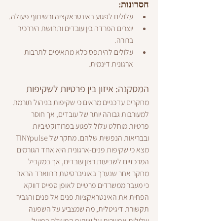
חסרונות:
עלולים לפגוע באינטראקציה ובשיתוף פעולה.
יוצרים הפרדה בין עובדים ותחושת היררכיה 
ברורה.
עלולים להיתפס כלא מתאימים לתרבות 
ארגונית דינמית.
המסקנה: איזון בין פרטיות לשקיפות
מחקרים עדכניים מראים כי שקיפות בניהול תורמת 
למעורבות גבוהה יותר של עובדים, אך חוסר 
פרטיות מוחלט עלול לפגוע בפרודוקטיביות 
ובבריאות הנפשית שלהם. מחקר של TINYpulse 
מצא כי שקיפות פנים-ארגונית היא אחד הגורמים 
המרכזיים לשביעות רצון עובדים, אך במקביל 
מחקר אחר שנערך באוניברסיטת הרווארד הראה 
כי מעבר ממשרדים פרטיים לאופן ספייס דווקא 
הפחית את האינטראקציות פנים אל פנים והגביר 
תקשורת דיגיטלית, מה שמצביע על השפעה 
שלילית אפשרית על שיתוף הפעולה בפועל.