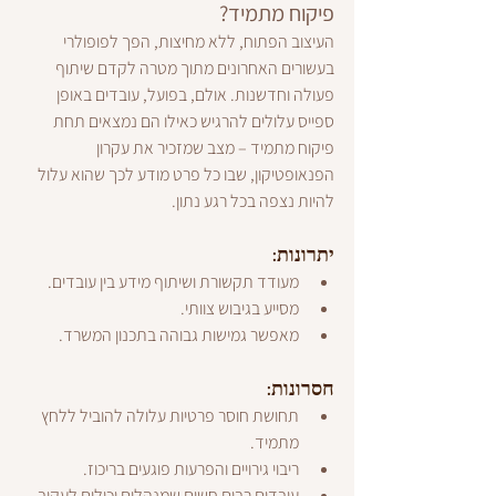
פיקוח מתמיד?
העיצוב הפתוח, ללא מחיצות, הפך לפופולרי 
בעשורים האחרונים מתוך מטרה לקדם שיתוף 
פעולה וחדשנות. אולם, בפועל, עובדים באופן 
ספייס עלולים להרגיש כאילו הם נמצאים תחת 
פיקוח מתמיד – מצב שמזכיר את עקרון 
הפנאופטיקון, שבו כל פרט מודע לכך שהוא עלול 
להיות נצפה בכל רגע נתון.
יתרונות:
מעודד תקשורת ושיתוף מידע בין עובדים.
מסייע בגיבוש צוותי.
מאפשר גמישות גבוהה בתכנון המשרד.
חסרונות:
תחושת חוסר פרטיות עלולה להוביל ללחץ 
מתמיד.
ריבוי גירויים והפרעות פוגעים בריכוז.
עובדים רבים חשים שמנהלים יכולים לעקוב 