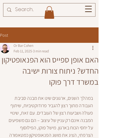
Post
Or Bar Cohen
Feb 11, 2025
3 min read
האם אופן ספייס הוא הפנאופטיקון
החדש? ניתוח צורות ישיבה
במשרד דרך פוקו
במהלך השנים, ארגונים שינו את מבנה סביבת 
העבודה מתוך רצון להגביר פרודוקטיביות, שיתוף 
פעולה ושביעות רצון של העובדים. עם זאת, שינויי 
המבנה אינם רק עניין של עיצוב – הם גם משפיעים 
על יחסי הכוח בארגון. מישל פוקו, הפילוסוף 
הצרפתי, הציג את מושג הפנאופטיקון כמטאפורה 