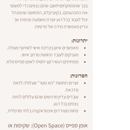
בכך שהמפוקחים 
יחשבו
 שהם נצפים כדי למשטר 
את התנהגותם. בקיוביקלס, התחושה שהמנהל 
יכול לעבור בכל רגע יוצרת משמעת פנימית אך 
עדיין מאפשרת מידה של פרטיות.
יתרונות:
מאפשרים איזון בין ריכוז אישי לשיתוף פעולה.
מעניקים לעובד תחושת מרחב אישי.
מפחיתים רעשי רקע יחסית לאופן ספייס מלא.
חסרונות:
יוצרים תחושת "תא סגור" שעלולה להיות 
מדכאת.
עובדים עדיין מרגישים שהם עלולים להיות 
נצפים בכל רגע.
פחות מעודדים אינטראקציה בלתי פורמלית.
אופן ספייס (Open Space): שקיפות או 