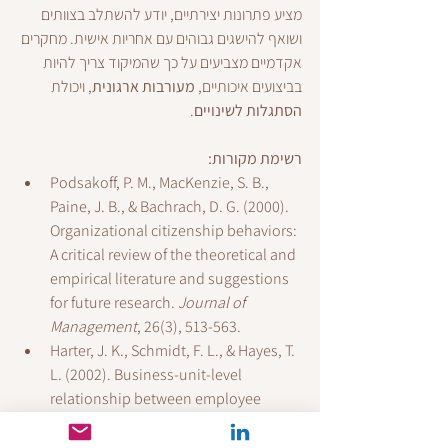
מציע פתרונות יצירתיים, יודע להשתלב בצוותים 
ושואף להישגים גבוהים עם אחריות אישית. מחקרים 
אקדמיים מצביעים על כך שהמיקוד צריך להיות 
בביצועים איכותיים, 
מעורבות ארגונית
, ויכולת 
הסתגלות לשינויים
.
רשימת מקורות:
Podsakoff, P. M., MacKenzie, S. B., 
Paine, J. B., & Bachrach, D. G. (2000). 
Organizational citizenship behaviors: 
A critical review of the theoretical and 
empirical literature and suggestions 
for future research. 
Journal of 
Management
, 26(3), 513-563.
Harter, J. K., Schmidt, F. L., & Hayes, T. 
L. (2002). Business-unit-level 
relationship between employee 
satisfaction, employee engagement, 
and business outcomes: A meta-