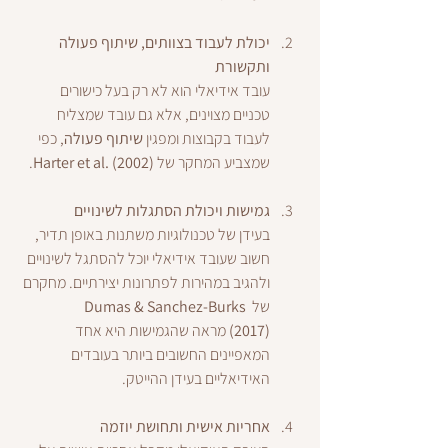
יכולת לעבוד בצוותים, שיתוף פעולה 
ותקשורת
עובד אידיאלי הוא לא רק בעל כישורים 
טכניים מצוינים, אלא גם עובד שמצליח 
לעבוד בקבוצות ומפגין 
שיתוף פעולה
, כפי 
שמצביע המחקר של 
Harter et al. (2002)
.
גמישות ויכולת הסתגלות לשינויים
בעידן של טכנולוגיות משתנות באופן תדיר, 
חשוב שעובד אידיאלי יוכל להסתגל לשינויים 
ולהגיב במהירות לפתרונות יצירתיים. מחקרם 
של 
Dumas & Sanchez-Burks 
(2017)
 מראה שהגמישות היא אחד 
המאפיינים החשובים ביותר בעובדים 
האידיאליים בעידן ההייטק.
אחריות אישית ותחושת יוזמה