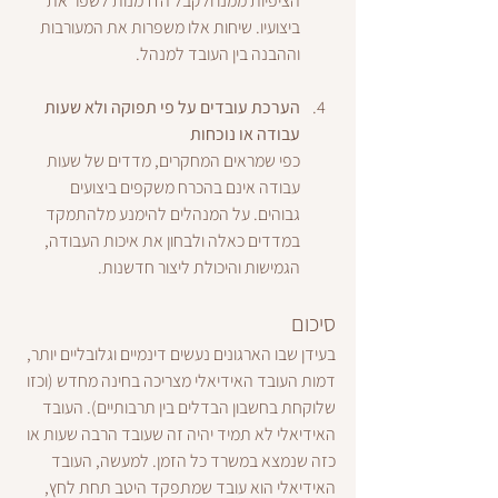
הציפיות ממנו ולקבל הזדמנות לשפר את 
ביצועיו. שיחות אלו משפרות את המעורבות 
וההבנה בין העובד למנהל.
הערכת עובדים על פי תפוקה ולא שעות 
עבודה או נוכחות
כפי שמראים המחקרים, מדדים של שעות 
עבודה אינם בהכרח משקפים ביצועים 
גבוהים. על המנהלים להימנע מלהתמקד 
במדדים כאלה ולבחון את איכות העבודה, 
הגמישות והיכולת ליצור חדשנות.
סיכום
בעידן שבו הארגונים נעשים דינמיים וגלובליים יותר, 
דמות העובד האידיאלי מצריכה בחינה מחדש (וכזו 
שלוקחת בחשבון הבדלים בין תרבותיים). העובד 
האידיאלי לא תמיד יהיה זה שעובד הרבה שעות או 
כזה שנמצא במשרד כל הזמן. למעשה, העובד 
האידיאלי הוא עובד שמתפקד היטב תחת לחץ, 