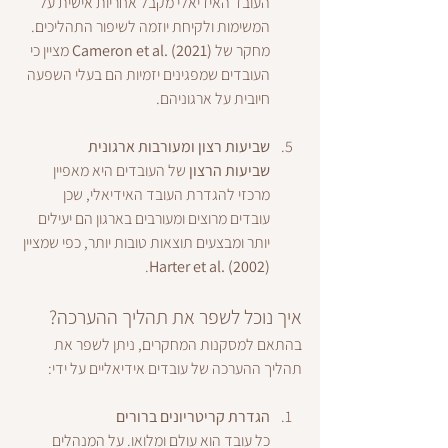
העובד האידיאלי מקבל אחריות אישית על 
המשימות ולקיחת יוזמה לשיפור התהליכים. 
מחקר של 
Cameron et al. (2021)
 מציין כי 
העובדים שמפגינים יזמיות הם בעלי השפעה 
חיובית על ארגוניהם.
שביעות רצון ומעורבות ארגונית
שביעות הרצון
 של העובדים היא מאפיין 
מרכזי להגדרת העובד האידיאלי, שכן 
עובדים מרוצים ומעורבים בארגון הם יעילים 
יותר ומבצעים תוצאות טובות יותר, כפי שמציין 
.
Harter et al. (2002)
איך נוכל לשפר את תהליך ההערכה?
בהתאם למסקנות המחקרים, ניתן לשפר את 
תהליך ההערכה של עובדים אידיאליים על ידי:
הגדרת קריטריונים ברורים
כל עובד הוא עולם ומלואו. על המנהלים 