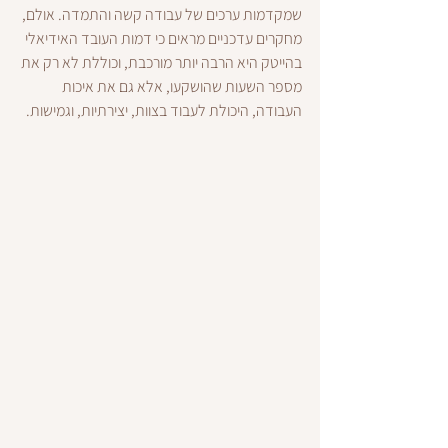
שמקדמות ערכים של עבודה קשה והתמדה. אולם, 
מחקרים עדכניים מראים כי דמות העובד האידיאלי 
בהייטק היא הרבה יותר מורכבת, וכוללת לא רק את 
מספר השעות שהושקעו, אלא גם את איכות 
העבודה, היכולת לעבוד בצוות, יצירתיות, וגמישות.