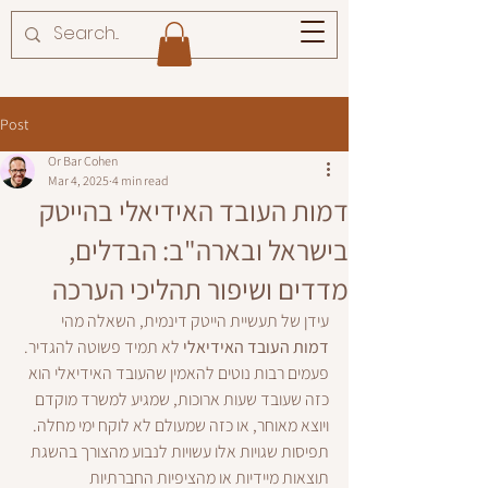
Post
Or Bar Cohen
Mar 4, 2025
4 min read
דמות העובד האידיאלי בהייטק
בישראל ובארה"ב: הבדלים,
מדדים ושיפור תהליכי הערכה
עידן של תעשיית הייטק דינמית, השאלה מהי 
דמות העובד האידיאלי
 לא תמיד פשוטה להגדיר. 
פעמים רבות נוטים להאמין שהעובד האידיאלי הוא 
כזה שעובד שעות ארוכות, שמגיע למשרד מוקדם 
ויוצא מאוחר, או כזה שמעולם לא לוקח ימי מחלה. 
תפיסות שגויות אלו עשויות לנבוע מהצורך בהשגת 
תוצאות מיידיות או מהציפיות החברתיות 