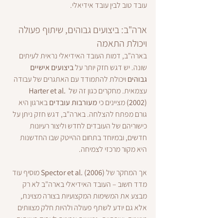
עובד טוב לבין עובד אידיאלי.
ארה"ב: ביצועים גבוהים, שיתוף פעולה 
ויכולת התאמה
בארה"ב, דמות העובד האידיאלי נראית לעיתים 
שונה. יש דגש חזק יותר על 
ביצועים אישיים 
גבוהים
 ויכולת להתמודד עם האתגרים של עבודה 
עצמאית. מחקרים כגון זה של 
Harter et al. 
(2002)
 מציינים כי 
מעורבות עובדים
 בארגון היא 
גורם מפתח להצלחה. בארה"ב, דגש חזק ניתן על 
כישוריהם של העובדים לחדש וליצור רעיונות 
חדשים, ובמיוחד בתחום ההייטק שבו החדשנות 
היא מקור מרכזי לצמיחה.
אך המחקר של 
Spector et al. (2006)
 מוסיף עוד 
מדד חשוב – העובד האידיאלי בארה"ב לא רק 
מבצע את המשימות המקצועיות בצורה מצוינת, 
אלא גם יודע לשתף פעולה ולהיות חלק מצוותים 