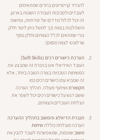
להגדיר קריטריונים ברורים שמתאימים 
לעובדים ולסביבות העבודה השונות בארגון. 
זה יכול לכלול מדדים של יצירתיות, גמישות 
והשתלבות בצוות (כך למשל ניתן ליצור חלק 
גנרי שמתאים לכלל הצוותים וחלק נוסף 
שרלוונטי לצוות מסוים)
הערכת כישורים רכים (Soft Skills)
העובד האידיאלי אינו בהכרח זה שמבצע את 
המשימות הטכניות בצורה הטובה ביותר, אלא 
זה שמביא עמו כישורים רכים כמו 
תקשורת
 ושיתוף פעולה. תהליך הערכה 
ששם דגש על כישורים רכים יכול לשפר את 
הצלחת העובדים והצוותים.
הגברת הדיאלוג והמשוב בתהליך ההערכה
הערכה מוצלחת כוללת 
שיחות 
משוב
 שוטפות, שמאפשרות לעובד להבין את 