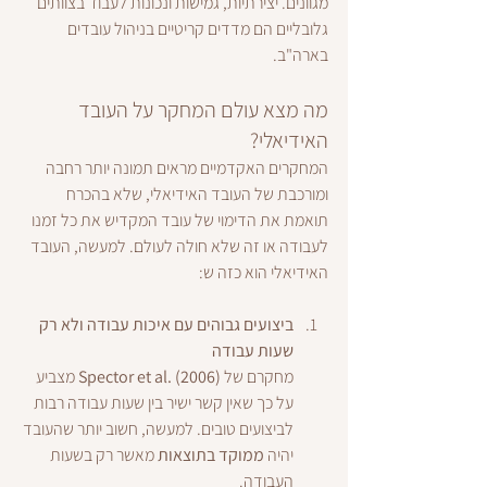
מגוונים. יצירתיות, גמישות ונכונות לעבוד בצוותים 
גלובליים הם מדדים קריטיים בניהול עובדים 
בארה"ב.
מה מצא עולם המחקר על העובד 
האידיאלי?
המחקרים האקדמיים מראים תמונה יותר רחבה 
ומורכבת של העובד האידיאלי, שלא בהכרח 
תואמת את הדימוי של עובד המקדיש את כל זמנו 
לעבודה או זה שלא חולה לעולם. למעשה, העובד 
האידיאלי הוא כזה ש:
ביצועים גבוהים עם איכות עבודה ולא רק 
שעות עבודה
מחקרם של 
Spector et al. (2006)
 מצביע 
על כך שאין קשר ישיר בין שעות עבודה רבות 
לביצועים טובים. למעשה, חשוב יותר שהעובד 
יהיה 
ממוקד בתוצאות
 מאשר רק בשעות 
העבודה.